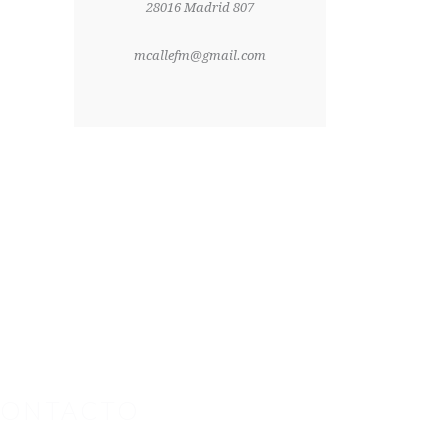
28016 Madrid 807
mcallefm@gmail.com
ONTACTO