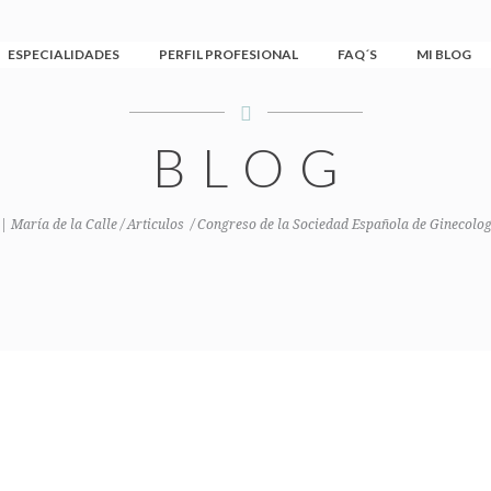
ESPECIALIDADES
PERFIL PROFESIONAL
FAQ´S
MI BLOG
BLOG
 | María de la Calle
/
Articulos
/
Congreso de la Sociedad Española de Ginecologí