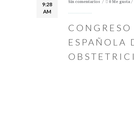
Sin comentarios
0 Me gusta
9:28
AM
CONGRESO 
ESPAÑOLA 
OBSTETRIC