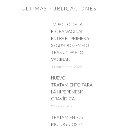
ÚLTIMAS PUBLICACIONES
IMPACTO DE LA
FLORA VAGINAL
ENTRE EL PRIMER Y
SEGUNDO GEMELO
TRAS UN PARTO
VAGINAL:
11 septiembre, 2025
NUEVO
TRATAMIENTO PARA
LA HIPEREMESIS
GRAVÍDICA
27 agosto, 2025
TRATAMIENTOS
BIOLÓGICOS EN