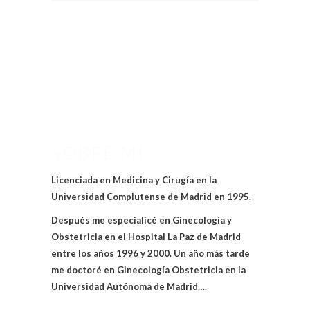
SOBRE MI
Licenciada en Medicina y Cirugía en la
Universidad Complutense de Madrid en 1995.
Después me especialicé en Ginecología y
Obstetricia en el Hospital La Paz de Madrid
entre los años 1996 y 2000. Un año más tarde
me doctoré en Ginecología Obstetricia en la
Universidad Autónoma de Madrid….