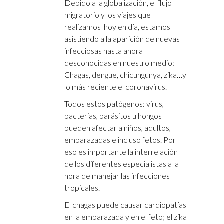
Debido a la globalización, el flujo
migratorio y los viajes que
realizamos hoy en día, estamos
asistiendo a la aparición de nuevas
infecciosas hasta ahora
desconocidas en nuestro medio:
Chagas, dengue, chicungunya, zika…y
lo más reciente el coronavirus.
Todos estos patógenos: virus,
bacterias, parásitos u hongos
pueden afectar a niños, adultos,
embarazadas e incluso fetos. Por
eso es importante la interrelación
de los diferentes especialistas a la
hora de manejar las infecciones
tropicales.
El chagas puede causar cardiopatías
en la embarazada y en el feto; el zika