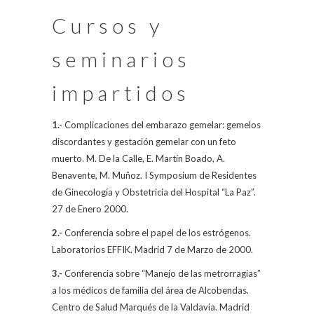
Cursos y
seminarios
impartidos
1.-
Complicaciones del embarazo gemelar: gemelos
discordantes y gestación gemelar con un feto
muerto.
M. De la Calle,
E. Martín Boado, A.
Benavente, M. Muñoz. I Symposium de Residentes
de Ginecología y Obstetricia del Hospital “La Paz”.
27 de Enero 2000.
2.-
Conferencia sobre el papel de los estrógenos.
Laboratorios EFFIK. Madrid 7 de Marzo de 2000.
3.-
Conferencia sobre “Manejo de las metrorragias”
a los médicos de familia del área de Alcobendas.
Centro de Salud Marqués de la Valdavia. Madrid