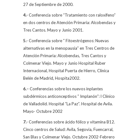
27 de Septiembre de 2000.
4.-
Conferencia sobre “Tratamiento con raloxifeno”
en dos centros de Atención Primaria: Alcobendas y
Tres Cantos. Mayo y Junio 2001.
5.-
Conferencia sobre ” Fitoestrógenos: Nuevas
alternativas en la menopausia” en Tres Centros de
Atención Primaria: Alcobendas, Tres Cantos y
Colmenar Viejo. Mayo y Junio Hospital Ruber
Internacional, Hospital Puerta de Hierro, Clínica
Belén de Madrid, Hospita2002.
6.
– Conferencias sobre los nuevos inplantes
subdérmicos anticonceptivos ” Implanón”: l Clínico
de Valladolid. Hospital “La Paz”. Hospital de Avila.
Mayo- Octubre 2002
7.-
Conferencias sobre ácido fólico y vitamina B12.
Cinco centros de Salud: Avila, Segovia, Fuencarral,
San Blas y Colmenar Viejo. Octubre 2002-Febrero