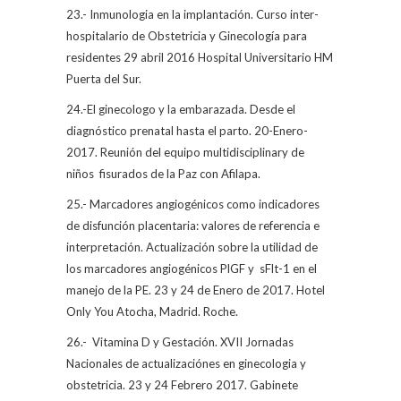
23.- Inmunologia en la implantación. Curso inter-
hospitalario de Obstetricia y Ginecología para
residentes 29 abril 2016 Hospital Universitario HM
Puerta del Sur.
24.-El ginecologo y la embarazada. Desde el
diagnóstico prenatal hasta el parto. 20-Enero-
2017. Reunión del equipo multidisciplinary de
niños
fisurados de la Paz con Afilapa.
25.- Marcadores angiogénicos como indicadores
de disfunción placentaria: valores de referencia e
interpretación. Actualización sobre la utilidad de
los marcadores angiogénicos PlGF y
sFlt-1 en el
manejo de la PE. 23 y 24 de Enero de 2017. Hotel
Only You Atocha, Madrid. Roche.
26.-
Vitamina D y Gestación. XVII Jornadas
Nacionales de actualizaciónes en ginecologia y
obstetricia. 23 y 24 Febrero 2017. Gabinete