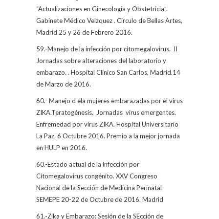
“Actualizaciones en Ginecología y Obstetricia”.
Gabinete Médico Velzquez . Circulo de Bellas Artes,
Madrid 25 y 26 de Febrero 2016.
59.-Manejo de la infección por citomegalovirus.
II
Jornadas sobre alteraciones del laboratorio y
embarazo. . Hospital Clínico San Carlos, Madrid.14
de Marzo de 2016.
60.- Manejo d ela mujeres embarazadas por el virus
ZIKA.Teratogénesis.
Jornadas
virus emergentes.
Enfremedad por virus ZIKA. Hospital Universitario
La Paz. 6 Octubre 2016. Premio a la mejor jornada
en HULP en 2016.
60.-Estado actual de la infección por
Citomegalovirus congénito. XXV Congreso
Nacional de la Sección de Medicina Perinatal
SEMEPE 20-22 de Octubre de 2016. Madrid
61.-Zika y Embarazo: Sesión de la SEcción de