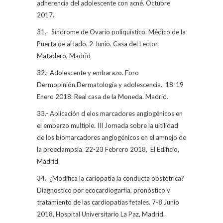
adherencia del adolescente con acné. Octubre
2017.
31.-
Síndrome de Ovario poliquístico. Médico de la
Puerta de al lado. 2 Junio. Casa del Lector.
Matadero, Madrid
32.- Adolescente y embarazo. Foro
Dermopinión.Dermatología y adolescencia.
18-19
Enero 2018. Real casa de la Moneda. Madrid.
33.- Aplicación d elos marcadores angiogénicos en
el embarzo multiple. III Jornada sobre la uitilidad
de los biomarcadores angiogénicos en el amnejo de
la preeclampsia. 22-23 Febrero 2018,
El Edificio,
Madrid.
34.
¿Modifica la cariopatía la conducta obstétrica?
Diagnostico por ecocardiogarfía, pronóstico y
tratamiento de las cardiopatías fetales. 7-8 Junio
2018, Hospital Universitario La Paz, Madrid.