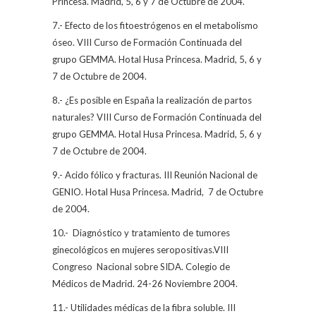
Princesa. Madrid, 5, 6 y 7 de Octubre de 2004.
7.- Efecto de los fitoestrógenos en el metabolismo
óseo. VIII Curso de Formación Continuada del
grupo GEMMA. Hotal Husa Princesa. Madrid, 5, 6 y
7 de Octubre de 2004.
8.- ¿Es posible en España la realización de partos
naturales? VIII Curso de Formación Continuada del
grupo GEMMA. Hotal Husa Princesa. Madrid, 5, 6 y
7 de Octubre de 2004.
9.- Acido fólico y fracturas. III Reunión Nacional de
GENIO. Hotal Husa Princesa. Madrid,
7 de Octubre
de 2004.
10.-
Diagnóstico y tratamiento de tumores
ginecológicos en mujeres seropositivas.VIII
Congreso
Nacional sobre SIDA. Colegio de
Médicos de Madrid. 24-26 Noviembre 2004.
11.- Utilidades médicas de la fibra soluble. III