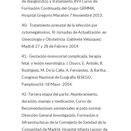
de diasgnóstico y tratamiento.XVII Curso de
Formación Continuada del Grupo GEMMA,
Hospital Gregorio Marañón 7 Noviembre 2013.
40.- Tratamiento prenatal de la infección por
cytomegalovirus. XI Jornadas de Actualización
en
Ginecología y Obstetricia .Gabinete Velazquez;
Madrdi 27 y 28 de Febrero 2014
41.- Gestación monocorial complicada, terapia
fetal
y lesión neurológica. I. Duyos, E. Antolín, R.
Rodriguez, M. De la Calle, A. Fernández, JL Bartha. .
Congreso Nacional de Ecografía SESEGO,
Pamplona16-18 Mayo
2014.
42.-Tercera etapa del parto: Alumbramiento,
duración, manejo y medicación. Curso de
Recomendaciones asistenciales al pato normal.
Dirección General Investigación, Formación e
Infraestructuras de la Consejería de Sanidad de la
Comunidad de Madrid. Hospital Infanta Leonor de