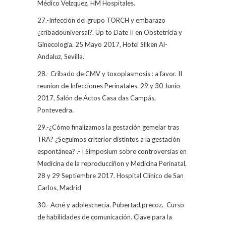
Médico Velzquez, HM Hospitales.
27.-Infección del grupo TORCH y embarazo
¿cribadouniversal?. Up to Date II en Obstetricia y
Ginecología. 25 Mayo 2017, Hotel Silken Al-
Andaluz, Sevilla.
28.- Cribado de CMV y toxoplasmosis : a favor. II
reunion de Infecciones Perinatales. 29 y 30 Junio
2017, Salón de Actos Casa das Campás,
Pontevedra.
29.-¿Cómo finalizamos la gestación gemelar tras
TRA? ¿Seguimos criterior distintos a la gestación
espontánea? .- I Simposium sobre controversias en
Medicina de la reproducciñon y Medicina Perinatal,
28 y 29 Septiembre 2017. Hospital Clínico de San
Carlos, Madrid
30.- Acné y adolescnecia. Pubertad precoz.
Curso
de habilidades de comunicación. Clave para la