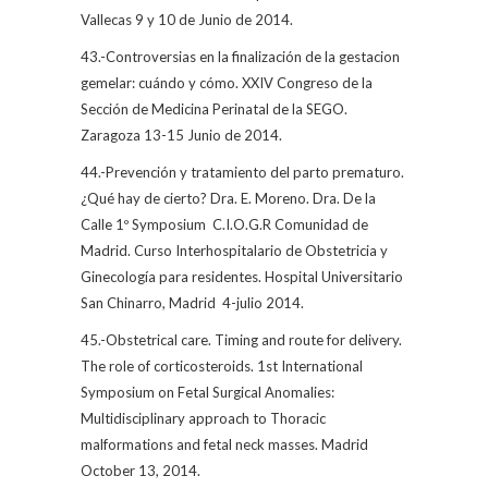
Vallecas 9 y 10 de Junio de 2014.
43.-Controversias en la finalización de la gestacion
gemelar: cuándo y cómo. XXIV Congreso de la
Sección de Medicina Perinatal de la SEGO.
Zaragoza 13-15 Junio de 2014.
44.-Prevención y tratamiento del parto prematuro.
¿Qué hay de cierto? Dra. E. Moreno. Dra. De la
Calle 1º Symposium
C.I.O.G.R Comunidad de
Madrid. Curso Interhospitalario de Obstetricia y
Ginecología para residentes. Hospital Universitario
San Chinarro, Madrid
4-julio 2014.
45.-Obstetrical care. Timing and route for delivery.
The role of corticosteroids. 1st International
Symposium on Fetal Surgical Anomalies:
Multidisciplinary approach to Thoracic
malformations and fetal neck masses. Madrid
October 13, 2014.