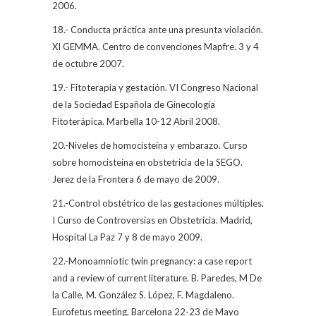
2006.
18.- Conducta práctica ante una presunta violación.
XI GEMMA. Centro de convenciones Mapfre. 3 y 4
de octubre 2007.
19.- Fitoterapia y gestación. VI Congreso Nacional
de la Sociedad Española de Ginecología
Fitoterápica. Marbella 10-12 Abril 2008.
20.-Niveles de homocisteína y embarazo. Curso
sobre homocisteína en obstetricia de la SEGO.
Jerez de la Frontera 6 de mayo de 2009.
21.-Control obstétrico de las gestaciones múltiples.
I Curso de Controversias en Obstetricia. Madrid,
Hospital La Paz 7 y 8 de mayo 2009.
22.-Monoamniotic twin pregnancy: a case report
and a review of current literature. B. Paredes,
M De
la Calle,
M. González S. López, F. Magdaleno.
Eurofetus meeting, Barcelona 22-23 de Mayo