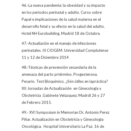
46.-La nueva pandemia: la obesidad y su impacto
en los periodos perinatal y adulto. Curso sobre
Papel e implicaciones de la salud materna en el
desarrollo fetal y su efecto en la salud del adulto.
Hotel NH Eurobuilding, Madrid 18 de Octubre.
47.-Actualiación en el manejo de infecciones
perinatales. III CIOGEM. Universidad Complutense
11 y 12 de Diciembre 2014
48.-Técnicas de prevención secundaria de la
amenaza del parto prtérmino. Progesterona.
Pesario. Test Bioquímico. ¿Són útiles en lapráctica?
XII Jornadas de Actualización
en Ginecología y
Obstetricia .Gabinete Velazquez; Madrdi 26 y 27
de Febrero 2015.
49.- XVI Symposium in Memorian Dr. Antonio Perez
Piñar. Actualización en Obstetricia y Ginecología
Oncológica.
Hospital Universitario La Paz. 16 de