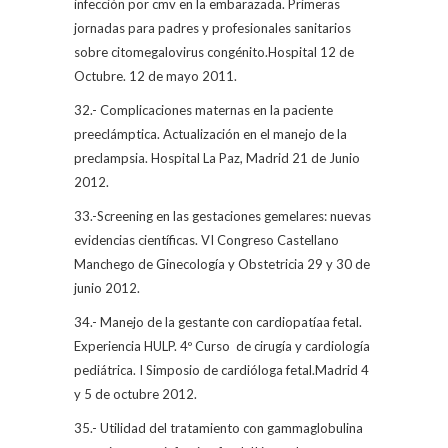
infección por cmv en la embarazada. Primeras
jornadas para padres y profesionales sanitarios
sobre citomegalovirus congénito.Hospital 12 de
Octubre. 12 de mayo 2011.
32.- Complicaciones maternas en la paciente
preeclámptica. Actualización en el manejo de la
preclampsia. Hospital La Paz, Madrid 21 de Junio
2012.
33.-Screening en las gestaciones gemelares: nuevas
evidencias científicas. VI Congreso Castellano
Manchego de Ginecología y Obstetricia 29 y 30 de
junio 2012.
34.- Manejo de la gestante con cardiopatíaa fetal.
Experiencia HULP. 4º Curso
de cirugía y cardiología
pediátrica. I Simposio de cardióloga fetal.Madrid 4
y 5 de octubre 2012.
35.- Utilidad del tratamiento con gammaglobulina