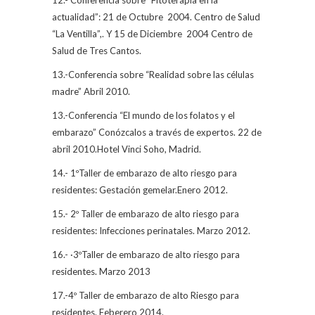
12.- Conferencia sobre “Fitoterapia en la
actualidad”: 21 de Octubre
2004. Centro de Salud
“La Ventilla”,. Y 15 de Diciembre
2004 Centro de
Salud de Tres Cantos.
13.-Conferencia sobre “Realidad sobre las células
madre” Abril 2010.
13.-Conferencia “El mundo de los folatos y el
embarazo” Conózcalos a través de expertos. 22 de
abril 2010.Hotel Vinci Soho, Madrid.
14.- 1ºTaller de embarazo de alto riesgo para
residentes: Gestación gemelar.Enero 2012.
15.- 2º Taller de embarazo de alto riesgo para
residentes: Infecciones perinatales. Marzo 2012.
16.- ·3ºTaller de embarazo de alto riesgo para
residentes. Marzo 2013
17.-4º Taller de embarazo de alto Riesgo para
residentes. Feberero 2014.