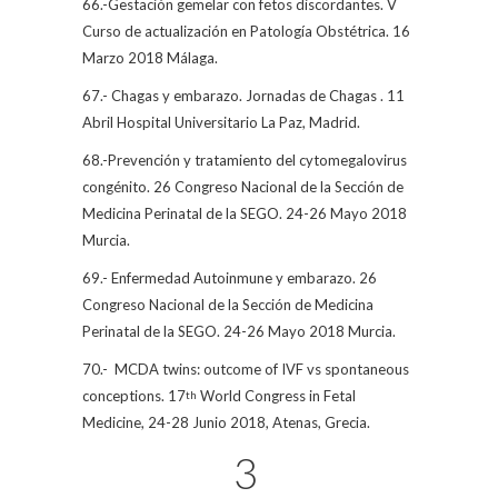
66.-Gestación gemelar con fetos discordantes. V
Curso de actualización en Patología Obstétrica. 16
Marzo 2018 Málaga.
67.- Chagas y embarazo. Jornadas de Chagas . 11
Abril Hospital Universitario La Paz, Madrid.
68.-Prevención y tratamiento del cytomegalovirus
congénito. 26 Congreso Nacional de la Sección de
Medicina Perinatal de la SEGO. 24-26 Mayo 2018
Murcia.
69.- Enfermedad Autoinmune y embarazo. 26
Congreso Nacional de la Sección de Medicina
Perinatal de la SEGO. 24-26 Mayo 2018 Murcia.
70.-
MCDA twins: outcome of IVF vs spontaneous
conceptions. 17
World Congress in Fetal
th
Medicine, 24-28 Junio 2018, Atenas, Grecia.
3