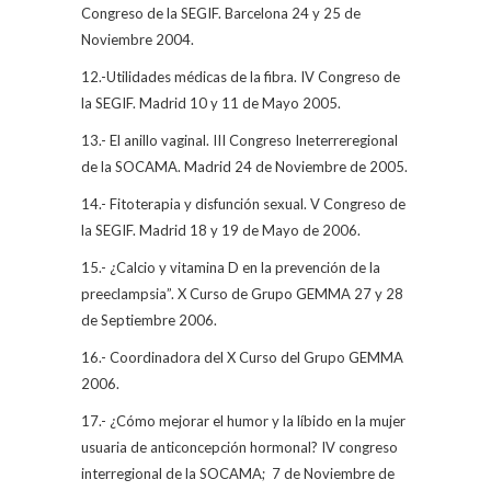
Congreso de la SEGIF. Barcelona 24 y 25 de
Noviembre 2004.
12.-Utilidades médicas de la fibra. IV Congreso de
la SEGIF. Madrid 10 y 11 de Mayo 2005.
13.- El anillo vaginal. III Congreso Ineterreregional
de la SOCAMA. Madrid 24 de Noviembre de 2005.
14.- Fitoterapia y disfunción sexual. V Congreso de
la SEGIF. Madrid 18 y 19 de Mayo de 2006.
15.- ¿Calcio y vitamina D en la prevención de la
preeclampsia”. X Curso de Grupo GEMMA 27 y 28
de Septiembre 2006.
16.- Coordinadora del X Curso del Grupo GEMMA
2006.
17.- ¿Cómo mejorar el humor y la líbido en la mujer
usuaria de anticoncepción hormonal? IV congreso
interregional de la SOCAMA;
7 de Noviembre de