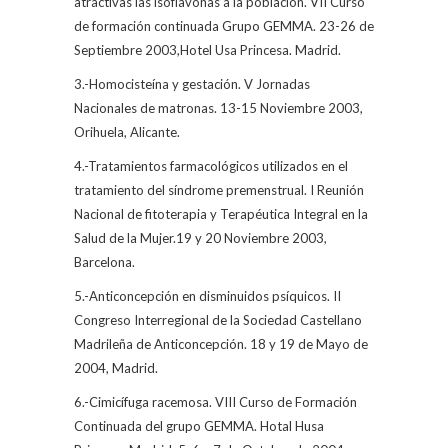
atractivas las isoflavonas a la población. VII Curso
de formación continuada Grupo GEMMA. 23-26 de
Septiembre 2003,Hotel Usa Princesa. Madrid.
3.-Homocisteína y gestación. V Jornadas
Nacionales de matronas. 13-15 Noviembre 2003,
Orihuela, Alicante.
4.-Tratamientos farmacológicos utilizados en el
tratamiento del síndrome premenstrual. I Reunión
Nacional de fitoterapia y Terapéutica Integral en la
Salud de la Mujer.19 y 20 Noviembre 2003,
Barcelona.
5.-Anticoncepción en disminuidos psíquicos. II
Congreso Interregional de la Sociedad Castellano
Madrileña de Anticoncepción. 18 y 19 de Mayo de
2004, Madrid.
6.-Cimicífuga racemosa. VIII Curso de Formación
Continuada del grupo GEMMA. Hotal Husa