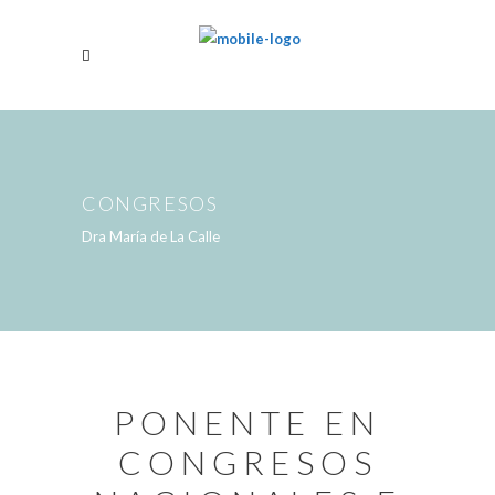
CONGRESOS
Dra María de La Calle
PONENTE EN
CONGRESOS