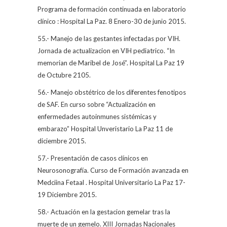
Programa de formación continuada en laboratorio
clínico : Hospital La Paz. 8 Enero-30 de junio 2015.
55.- Manejo de las gestantes infectadas por VIH.
Jornada de actualizacion en VIH pediatrico. “In
memorian de Maribel de José”. Hospital La Paz 19
de Octubre 2105.
56.- Manejo obstétrico de los diferentes fenotipos
de SAF. En curso sobre “Actualización en
enfermedades autoinmunes sistémicas y
embarazo” Hospital Unveristario La Paz 11 de
diciembre 2015.
57.- Presentación de casos clínicos en
Neurosonografía. Curso de Formación avanzada en
Medciina Fetaal . Hospital Universitario La Paz 17-
19 Diciembre 2015.
58.- Actuación en la gestacion gemelar tras la
muerte de un gemelo. XIII Jornadas Nacionales