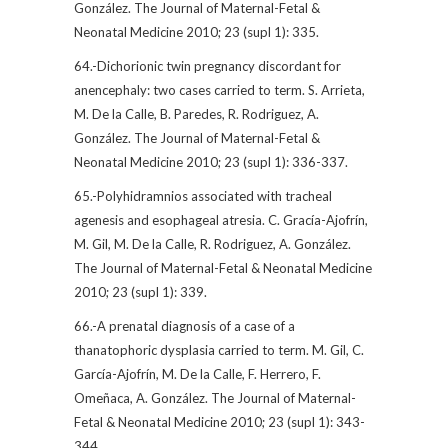
González. The Journal of Maternal-Fetal &
Neonatal Medicine 2010; 23 (supl 1): 335.
64.-Dichorionic twin pregnancy discordant for
anencephaly: two cases carried to term. S. Arrieta,
M. De la Calle, B. Paredes, R. Rodriguez, A.
González. The Journal of Maternal-Fetal &
Neonatal Medicine 2010; 23 (supl 1): 336-337.
65.-Polyhidramnios associated with tracheal
agenesis and esophageal atresia. C. Gracía-Ajofrín,
M. Gil, M. De la Calle, R. Rodriguez, A. González.
The Journal of Maternal-Fetal & Neonatal Medicine
2010; 23 (supl 1): 339.
66.-A prenatal diagnosis of a case of a
thanatophoric dysplasia carried to term. M. Gil, C.
García-Ajofrín, M. De la Calle, F. Herrero, F.
Omeñaca, A. González. The Journal of Maternal-
Fetal & Neonatal Medicine 2010; 23 (supl 1): 343-
344.