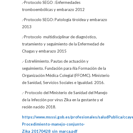
.-Protocolo SEGO : Enfermedades
tromboembólicas y embarazo 2012
.-Protocolo SEGO: Patología tiroidea y embarazo
2013
.-Protocolo
multidisciplinar de diagnóstico,
tratamiento y seguimiento de la Enfermedad de
Chagas y embarazo 2015
.- Estreñimiento. Pautas de actuación y
seguimiento. Fundación para ñla Formación de la
Organización Médica Colegial (FFOMC). Ministerio
de Sanidad, Servicios Sociales e Igualdad. 2016.
.-
Protocolo del Ministerio de Sanidad del Manejo
de la Infección por virus Zika en la gestante y el
recién nacido 2018.
https://www.msssi.gob.es/profesionales/saludPublica/ccay
Procedimiento-manejo-conjunto-
Zika_20170428_sin_marca.pdf