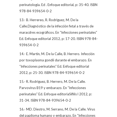
perinatología. Ed . Enfoque editorial, p: 35-40. ISBN
978-84-939654-0-2
13.- B. Herrereo, R. Rodriguez, M. De la
Calle.Diagnóstico de la infección fetal a través de
maracdres ecográficos. En “Infecciones perinatales”
Ed. Enfoque editorial 2012, p: 17-20. ISBN 978-84-
939654-0-2
14.- E. Martín, M. De la Calle, B. Herrero. Infección
por toxoplasma gondii durante el embarazo. En
“Infecciones perinatales” Ed. Enfoque editorial
2012, p: 25-30. ISBN 978-84-939654-0-2
15.- R. Rodriguez, B. Herrero, M. De la Calle.
Parvovirus B19 y embarazo. En “Infecciones
perinatales” Ed. Enfoque editoriaSífilis l 2012, p:
31-34. ISBN 978-84-939654-0-2
16.- MD. Diestro, M. Serrano, M. De la Calle. Virus
del papiloma humano y embarazo. En “Infecciones