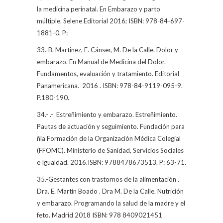
la medicina perinatal. En Embarazo y parto
múltiple. Selene Editorial 2016; ISBN: 978-84-697-
1881-0. P:
33.-B. Martinez, E. Cánser, M. De la Calle. Dolor y
embarazo. En Manual de Medicina del Dolor.
Fundamentos, evaluación y tratamiento. Editorial
Panamericana.
2016 . ISBN: 978-84-9119-095-9.
P.180-190.
34.- .-
Estreñimiento y embarazo. Estreñimiento.
Pautas de actuación y seguimiento. Fundación para
ñla Formación de la Organización Médica Colegial
(FFOMC). Ministerio de Sanidad, Servicios Sociales
e Igualdad. 2016.ISBN: 9788478673513. P: 63-71.
35.-Gestantes con trastornos de la alimentación .
Dra. E. Martín Boado . Dra M. De la Calle. Nutrición
y embarazo. Programando la salud de la madre y el
feto. Madrid 2018 ISBN: 978 8409021451