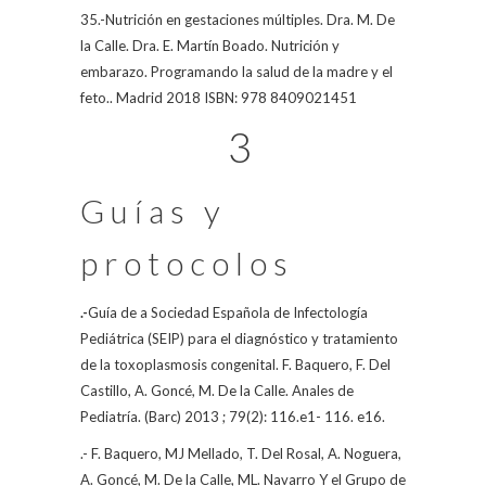
35.-Nutrición en gestaciones múltiples. Dra. M. De
la Calle. Dra. E. Martín Boado. Nutrición y
embarazo. Programando la salud de la madre y el
feto.. Madrid 2018 ISBN: 978 8409021451
3
Guías y
protocolos
.-
Guía de a Sociedad Española de Infectología
Pediátrica (SEIP) para el diagnóstico y tratamiento
de la toxoplasmosis congenital. F. Baquero, F. Del
Castillo, A. Goncé, M. De la Calle. Anales de
Pediatría. (Barc) 2013 ; 79(2): 116.e1- 116. e16.
.-
F. Baquero, MJ Mellado, T. Del Rosal, A. Noguera,
A. Goncé, M. De la Calle, ML. Navarro Y el Grupo de