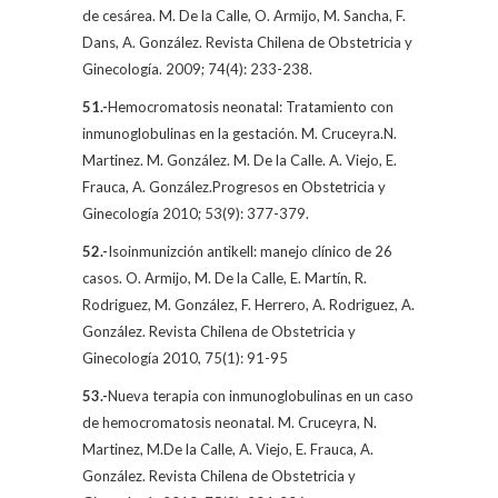
de cesárea.
M. De la Calle
, O. Armijo, M. Sancha, F.
Dans, A. González. Revista Chilena de Obstetricia y
Ginecología. 2009; 74(4): 233-238.
51.-
Hemocromatosis neonatal: Tratamiento con
inmunoglobulinas en la gestación. M. Cruceyra.N.
Martinez. M. González. M. De la Calle. A. Viejo, E.
Frauca, A. González.Progresos en Obstetricia y
Ginecología 2010; 53(9): 377-379.
52.-
Isoinmunizción antikell: manejo clínico de 26
casos. O. Armijo, M. De la Calle, E. Martín, R.
Rodriguez, M. González, F. Herrero, A. Rodriguez, A.
González. Revista Chilena de Obstetricia y
Ginecología 2010, 75(1): 91-95
53.-
Nueva terapia con inmunoglobulinas en un caso
de hemocromatosis neonatal. M. Cruceyra, N.
Martinez, M.De la Calle, A. Viejo, E. Frauca, A.
González. Revista Chilena de Obstetricia y