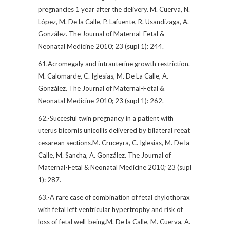
pregnancies 1 year after the delivery. M. Cuerva, N.
López, M. De la Calle, P. Lafuente, R. Usandizaga, A.
González. The Journal of Maternal-Fetal &
Neonatal Medicine 2010; 23 (supl 1): 244.
61.Acromegaly and intrauterine growth restriction.
M. Calomarde, C. Iglesias, M. De La Calle, A.
González. The Journal of Maternal-Fetal &
Neonatal Medicine 2010; 23 (supl 1): 262.
62.-Succesful twin pregnancy in a patient with
uterus bicornis unicollis delivered by bilateral reeat
cesarean sections.M. Cruceyra, C. Iglesias, M. De la
Calle, M. Sancha, A. González. The Journal of
Maternal-Fetal & Neonatal Medicine 2010; 23 (supl
1): 287.
63.-A rare case of combination of fetal chylothorax
with fetal left ventricular hypertrophy and risk of
loss of fetal well-being.M. De la Calle, M. Cuerva, A.