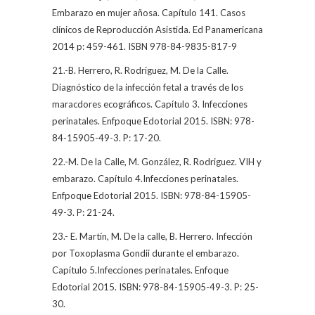
Embarazo en mujer añosa. Capítulo 141. Casos
clínicos de Reproducción Asistida. Ed Panamericana
2014 p: 459-461. ISBN 978-84-9835-817-9
21.-B. Herrero, R. Rodriguez, M. De la Calle.
Diagnóstico de la infección fetal a través de los
maracdores ecográficos. Capítulo 3. Infecciones
perinatales. Enfpoque Edotorial 2015. ISBN: 978-
84-15905-49-3. P: 17-20.
22.-M. De la Calle, M. González, R. Rodriguez. VIH y
embarazo. Capítulo 4.Infecciones perinatales.
Enfpoque Edotorial 2015. ISBN: 978-84-15905-
49-3. P: 21-24.
23.- E. Martín, M. De la calle, B. Herrero. Infección
por Toxoplasma Gondii durante el embarazo.
Capítulo 5.Infecciones perinatales. Enfoque
Edotorial 2015. ISBN: 978-84-15905-49-3. P: 25-
30.