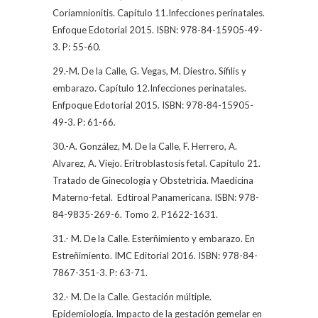
Coriamnionitis. Capítulo 11.Infecciones perinatales.
Enfoque Edotorial 2015. ISBN: 978-84-15905-49-
3. P: 55-60.
29.-M. De la Calle, G. Vegas, M. Diestro. Sífilis y
embarazo. Capítulo 12.Infecciones perinatales.
Enfpoque Edotorial 2015. ISBN: 978-84-15905-
49-3. P: 61-66.
30.-A. González, M. De la Calle, F. Herrero, A.
Alvarez, A. Viejo. Eritroblastosis fetal. Capítulo 21.
Tratado de Ginecología y Obstetricia. Maedicina
Materno-fetal.
Edtiroal Panamericana. ISBN: 978-
84-9835-269-6. Tomo 2. P1622-1631.
31.- M. De la Calle. Esterñimiento y embarazo. En
Estreñimiento. IMC Editorial 2016. ISBN: 978-84-
7867-351-3. P: 63-71.
32.- M. De la Calle. Gestación múltiple.
Epidemiología. Impacto de la gestación gemelar en