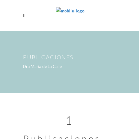
PUBLICACIONES
Dra María de La Calle
1
Publicaciones