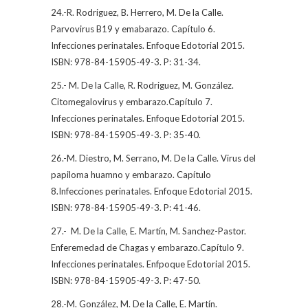
24.-R. Rodriguez, B. Herrero, M. De la Calle.
Parvovirus B19 y emabarazo. Capítulo 6.
Infecciones perinatales. Enfoque Edotorial 2015.
ISBN: 978-84-15905-49-3. P: 31-34.
25.- M. De la Calle, R. Rodriguez, M. González.
Citomegalovirus y embarazo.Capítulo 7.
Infecciones perinatales. Enfoque Edotorial 2015.
ISBN: 978-84-15905-49-3. P: 35-40.
26.-M. Diestro, M. Serrano, M. De la Calle. Virus del
papiloma huamno y embarazo. Capítulo
8.Infecciones perinatales. Enfoque Edotorial 2015.
ISBN: 978-84-15905-49-3. P: 41-46.
27.-
M. De la Calle, E. Martín, M. Sanchez-Pastor.
Enferemedad de Chagas y embarazo.Capítulo 9.
Infecciones perinatales. Enfpoque Edotorial 2015.
ISBN: 978-84-15905-49-3. P: 47-50.
28.-M. González, M. De la Calle, E. Martín.