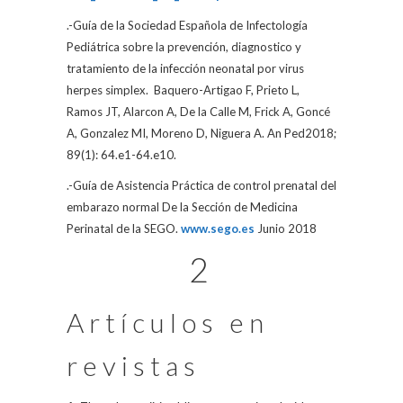
.-Guía de la Sociedad Española de Infectología
Pediátrica sobre la prevención, diagnostico y
tratamiento de la infección neonatal por virus
herpes simplex.
Baquero-Artigao F, Prieto L,
Ramos JT, Alarcon A, De la Calle M, Frick A, Goncé
A, Gonzalez MI, Moreno D, Niguera A. An Ped2018;
89(1): 64.e1-64.e10.
.-Guía de Asistencia Práctica de control prenatal del
embarazo normal De la Sección de Medicina
Perinatal de la SEGO.
www.sego.es
Junio 2018
2
Artículos en
revistas