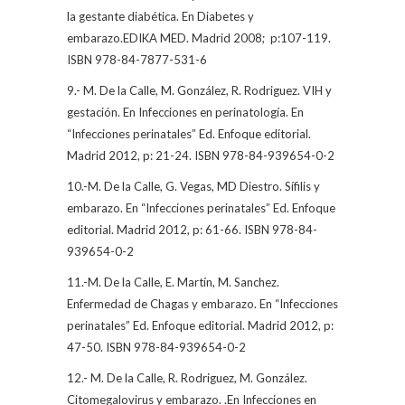
la gestante diabética. En Diabetes y
embarazo.EDIKA MED. Madrid 2008;
p:107-119.
ISBN 978-84-7877-531-6
9.- M. De la Calle, M. González, R. Rodriguez. VIH y
gestación. En Infecciones en perinatología. En
“Infecciones perinatales” Ed. Enfoque editorial.
Madrid 2012, p: 21-24. ISBN 978-84-939654-0-2
10.-M. De la Calle, G. Vegas, MD Diestro. Sífilis y
embarazo. En “Infecciones perinatales” Ed. Enfoque
editorial. Madrid 2012, p: 61-66. ISBN 978-84-
939654-0-2
11.-M. De la Calle, E. Martín, M. Sanchez.
Enfermedad de Chagas y embarazo. En “Infecciones
perinatales” Ed. Enfoque editorial. Madrid 2012, p:
47-50. ISBN 978-84-939654-0-2
12.- M. De la Calle, R. Rodriguez, M. González.
Citomegalovirus y embarazo. .En Infecciones en